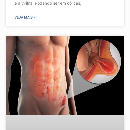
e a virilha. Podendo ser em cólicas,
VEJA MAIS »