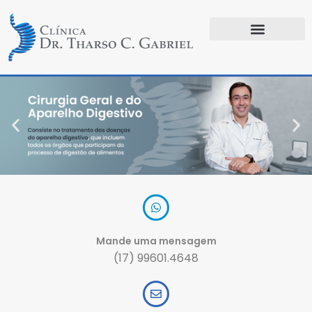
Mande uma mensagem
(17) 99601.4648