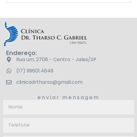
Endereço:
Rua um, 2708 - Centro - Jales/SP
(17) 99601.4648
clinicadrtharso@gmail.com
enviar mensagem