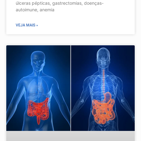
úlceras pépticas, gastrectomias, doenças-
autoimune, anemia
VEJA MAIS »