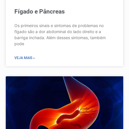
Fígado e Pâncreas
Os primeiros sinais e sintomas de problemas no
fígado são a dor abdominal do lado direito e a
barriga inchada. Além desses sintomas, também
pode
VEJA MAIS »